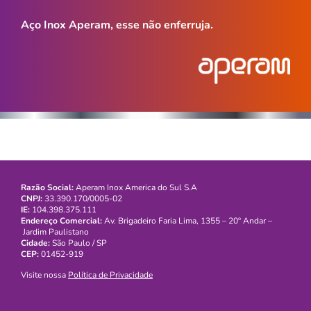
Aço Inox Aperam, esse não enferruja.
Razão Social:
Aperam Inox America do Sul S.A
CNPJ:
33.390.170/0005-02
IE:
104.398.375.111
Endereço Comercial:
Av. Brigadeiro Faria Lima, 1355 – 20º Andar –
Jardim Paulistano
Cidade:
São Paulo / SP
CEP:
01452-919
Visite nossa
Política de Privacidade