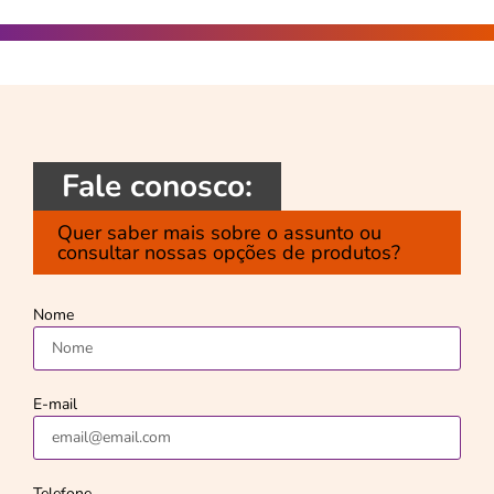
Fale conosco:
Quer saber mais sobre o assunto ou
consultar nossas opções de produtos?
Nome
E-mail
Telefone