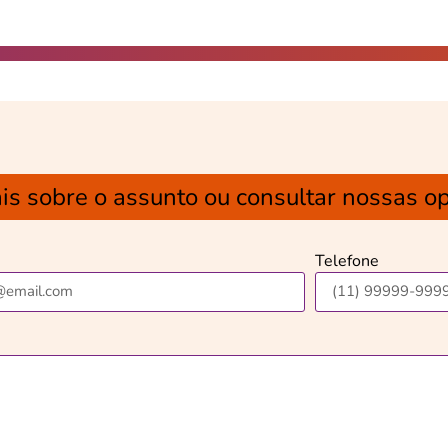
is sobre o assunto ou consultar nossas o
Telefone