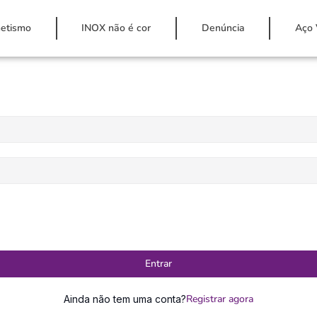
etismo
INOX não é cor
Denúncia
Aço 
Entrar
Registrar agora
Ainda não tem uma conta?