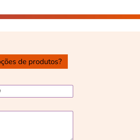
pções de produtos?