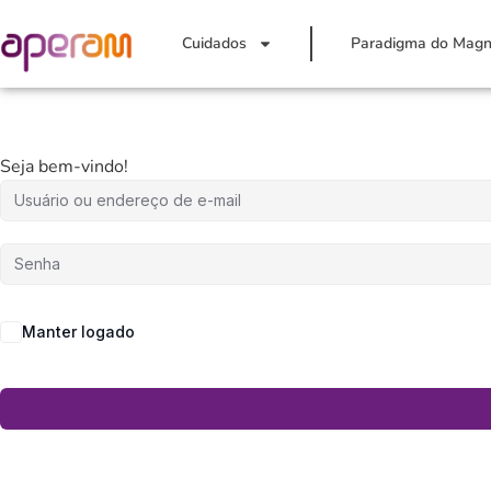
Cuidados
Paradigma do Magn
Seja bem-vindo!
Manter logado