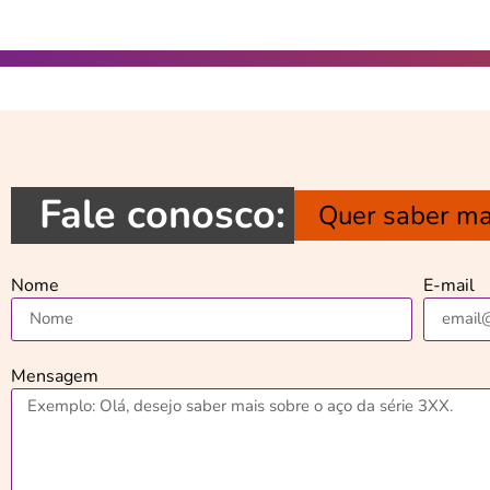
Fale conosco:
Quer saber ma
Nome
E-mail
Mensagem