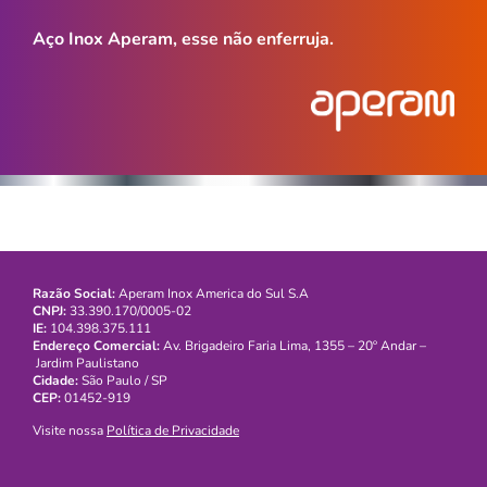
Aço Inox Aperam, esse não enferruja.
Razão Social:
Aperam Inox America do Sul S.A
CNPJ:
33.390.170/0005-02
IE:
104.398.375.111
Endereço Comercial:
Av. Brigadeiro Faria Lima, 1355 – 20º Andar –
Jardim Paulistano
Cidade:
São Paulo / SP
CEP:
01452-919
Visite nossa
Política de Privacidade