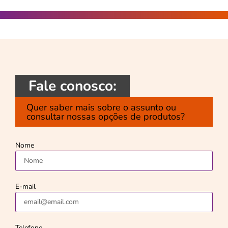
Fale conosco:
Quer saber mais sobre o assunto ou
consultar nossas opções de produtos?
Nome
E-mail
Telefone