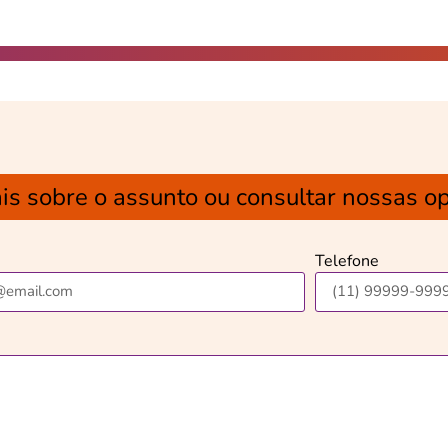
is sobre o assunto ou consultar nossas o
Telefone