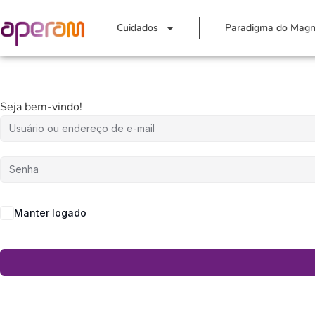
Cuidados
Paradigma do Magn
Seja bem-vindo!
Manter logado