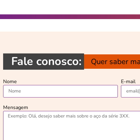
Fale conosco:
Quer saber ma
Nome
E-mail
Mensagem