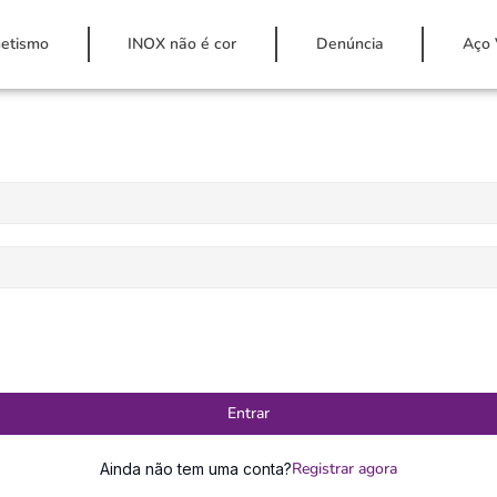
etismo
INOX não é cor
Denúncia
Aço 
Entrar
Registrar agora
Ainda não tem uma conta?