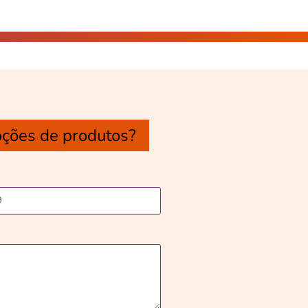
pções de produtos?