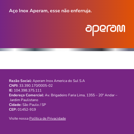
Aço Inox Aperam, esse não enferruja.
Razão Social:
Aperam Inox America do Sul S.A
CNPJ:
33.390.170/0005-02
IE:
104.398.375.111
Endereço Comercial:
Av. Brigadeiro Faria Lima, 1355 – 20º Andar –
Jardim Paulistano
Cidade:
São Paulo / SP
CEP:
01452-919
Visite nossa
Política de Privacidade