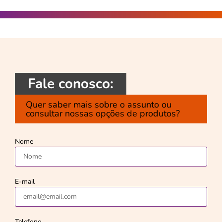
Fale conosco:
Quer saber mais sobre o assunto ou
consultar nossas opções de produtos?
Nome
E-mail
Telefone