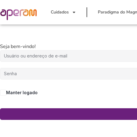
Cuidados
Paradigma do Magn
Seja bem-vindo!
Manter logado