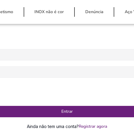
etismo
INOX não é cor
Denúncia
Aço 
Entrar
Registrar agora
Ainda não tem uma conta?