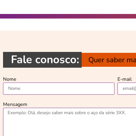
Fale conosco:
Quer saber ma
Nome
E-mail
Mensagem