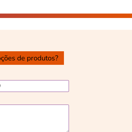
pções de produtos?