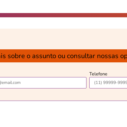
is sobre o assunto ou consultar nossas o
Telefone