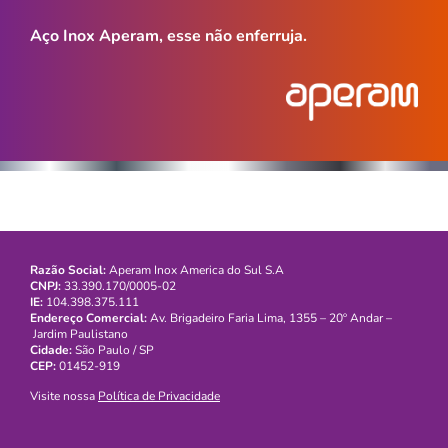
Aço Inox Aperam, esse não enferruja.
Razão Social:
Aperam Inox America do Sul S.A
CNPJ:
33.390.170/0005-02
IE:
104.398.375.111
Endereço Comercial:
Av. Brigadeiro Faria Lima, 1355 – 20º Andar –
Jardim Paulistano
Cidade:
São Paulo / SP
CEP:
01452-919
Visite nossa
Política de Privacidade