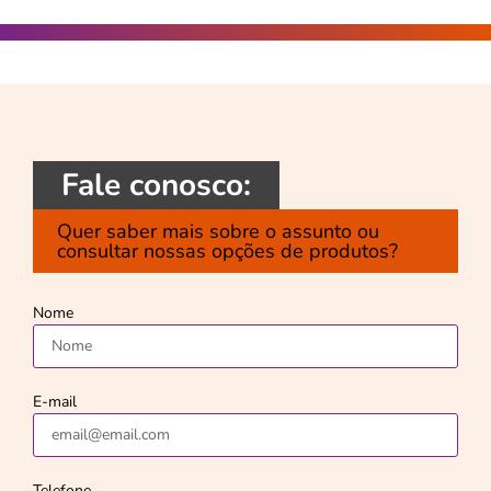
Fale conosco:
Quer saber mais sobre o assunto ou
consultar nossas opções de produtos?
Nome
E-mail
Telefone